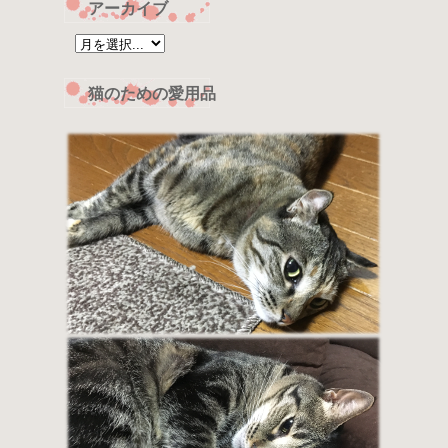
アーカイブ
猫のための愛用品