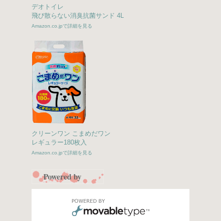
デオトイレ
飛び散らない消臭抗菌サンド 4L
Amazon.co.jpで詳細を見る
クリーンワン こまめだワン
レギュラー180枚入
Amazon.co.jpで詳細を見る
Powered by