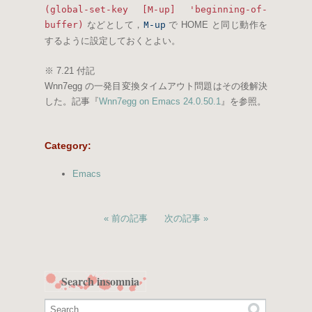
(global-set-key [M-up] 'beginning-of-
buffer)
などとして，
で HOME と同じ動作を
M-up
するように設定しておくとよい。
※ 7.21 付記
Wnn7egg の一発目変換タイムアウト問題はその後解決
した。記事『
Wnn7egg on Emacs 24.0.50.1
』を参照。
Category
:
Emacs
前の記事
次の記事
Search insomnia