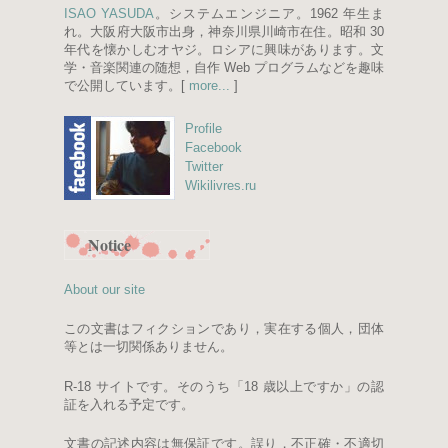
ISAO YASUDA
。システムエンジニア。1962 年生ま
れ。大阪府大阪市出身，神奈川県川崎市在住。昭和 30
年代を懐かしむオヤジ。ロシアに興味があります。文
学・音楽関連の随想，自作 Web プログラムなどを趣味
で公開しています。[
more...
]
Profile
Facebook
Twitter
Wikilivres.ru
Notice
About our site
この文書はフィクションであり，実在する個人，団体
等とは一切関係ありません。
R-18 サイトです。そのうち「18 歳以上ですか」の認
証を入れる予定です。
文書の記述内容は無保証です。誤り，不正確・不適切