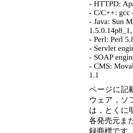
- HTTPD: Apa
- C/C++: gcc
- Java: Sun M
1.5.0.14p8_1,
- Perl: Perl 5.
- Servlet eng
- SOAP engin
- CMS: Movabl
1.1
ページに記
ウェア，ソ
は，とくに
各発売元ま
録商標です