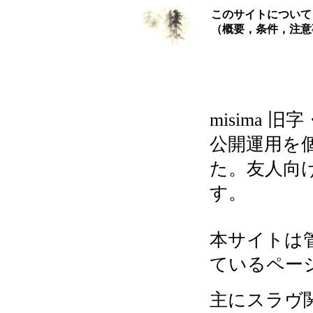
このサイトについて
（概要，条件，注意
misima
公開運用を
た。友人向
す。
本サイトは
ているペー
主にスラヴ