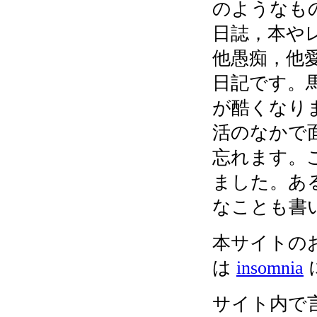
のようなも
日誌，本や
他愚痴，他
日記です。
が酷くなり
活のなかで
忘れます。
ました。あ
なことも書
本サイトの
は
insomnia
サイト内で言