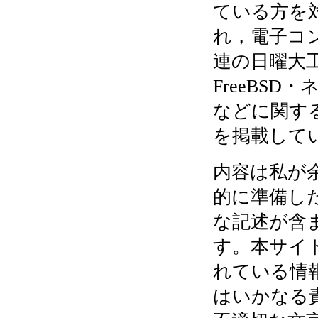
ている方を
れ，電子コン
連の日曜大工，
FreeBS
などに関す
を掲載して
内容は私が
的に準備し
な記述が含
す。本サイ
れている情
はいかなる