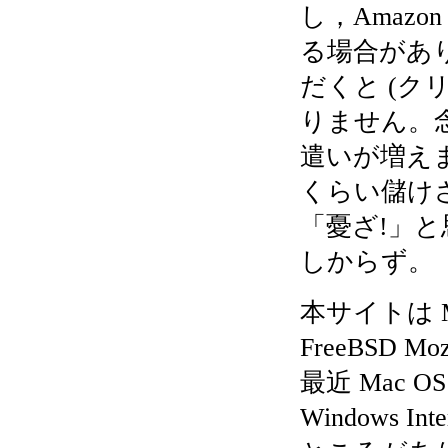
し，Amaz
る場合があ
だくと (
りません。
遣いが増えま
くらい儲けさ
「憂ざ!」
しからず。
本サイトは Mac 
FreeBSD 
最近 Mac 
Windows I