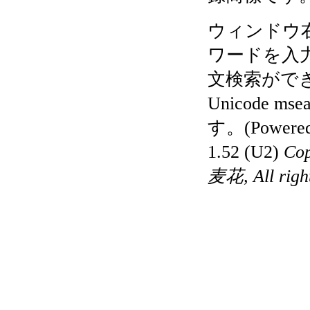
ウィンドウ
ワードを入
文検索がで
Unicode 
す。(Powered 
1.52 (U2)
Cop
麦花, All right