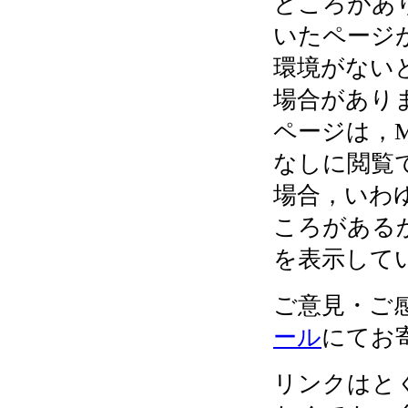
ところがあります
いたページが
環境がない
場合がありま
ページは，Mac
なしに閲覧で
場合，いわ
ころがある
を表示して
ご意見・ご
ール
にてお
リンクはと