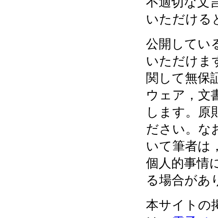
不適切な文
いただける
公開してい
いただけま
関して無保
ウェア，文
します。原
ださい。な
いて筆者は
個人的事情
る場合があ
本サイトの