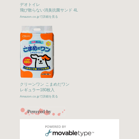
デオトイレ
飛び散らない消臭抗菌サンド 4L
Amazon.co.jpで詳細を見る
クリーンワン こまめだワン
レギュラー180枚入
Amazon.co.jpで詳細を見る
Powered by