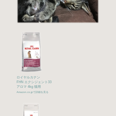
ロイヤルカナン
FHN エクシジェント33
アロマ 4kg 猫用
Amazon.co.jpで詳細を見る