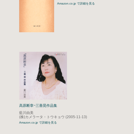
Amazon.co.jp で詳細を見る
高原断章~三善晃作品集
藍川由美
(株)カメラータ・トウキョウ (2005-11-13)
Amazon.co.jp で詳細を見る