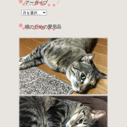
アーカイブ
猫のための愛用品