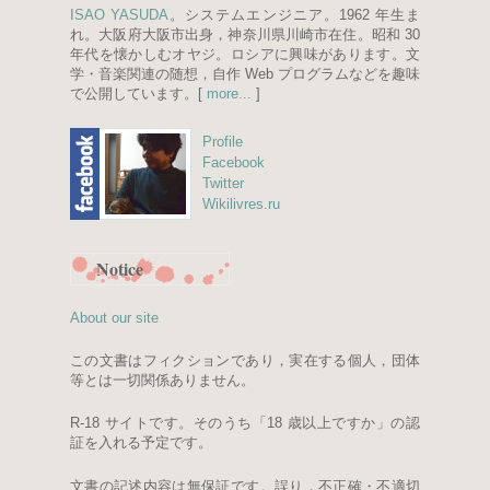
ISAO YASUDA
。システムエンジニア。1962 年生ま
れ。大阪府大阪市出身，神奈川県川崎市在住。昭和 30
年代を懐かしむオヤジ。ロシアに興味があります。文
学・音楽関連の随想，自作 Web プログラムなどを趣味
で公開しています。[
more...
]
Profile
Facebook
Twitter
Wikilivres.ru
Notice
About our site
この文書はフィクションであり，実在する個人，団体
等とは一切関係ありません。
R-18 サイトです。そのうち「18 歳以上ですか」の認
証を入れる予定です。
文書の記述内容は無保証です。誤り，不正確・不適切