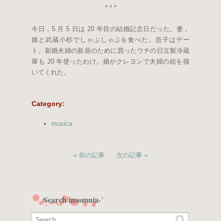
* * *
今日，5 月 5 日は 20 年目の結婚記念日だった。妻，
娘と武蔵小杉でしゃぶしゃぶを食べた。息子はデー
ト。新婚夫婦の新居のために買ったウチの日立製冷蔵
庫も 20 年使ったわけ。娘がクレヨンで夫婦の絵を描
いてくれた。
Category
:
musica
前の記事
次の記事
Search insomnia