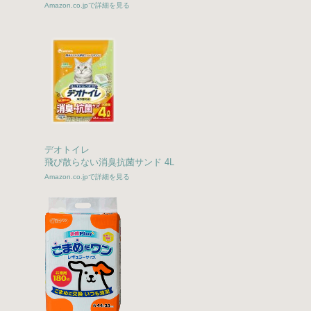
Amazon.co.jpで詳細を見る
デオトイレ
飛び散らない消臭抗菌サンド 4L
Amazon.co.jpで詳細を見る