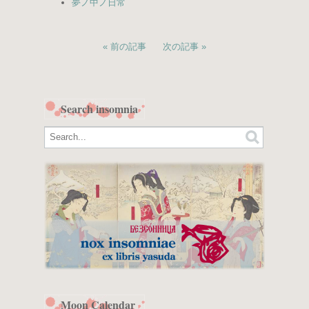
夢ノ中ノ日常
前の記事
次の記事
Search insomnia
Moon Calendar