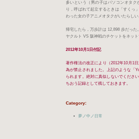
多いという（男の子はパソコンオタク
り，呼ばれて起立するときは「すくっ
わった女の子アニメオタクがいたらしい
帰宅したら，万歩計は 12,898 歩
ヤクルト VS 阪神戦のチケットをネッ
2012年10月1日付記
著作権法の改正により（2012年10月
為が禁止されました。上記のような「Yo
られます。絶対に真似しないでください
ちおう記録として残しておきます。
Category
:
夢ノ中ノ日常