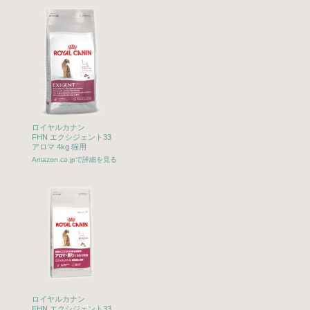
ロイヤルカナン
FHN エクシジェント33
アロマ 4kg 猫用
Amazon.co.jpで詳細を見る
ロイヤルカナン
FHN エクシジェント33