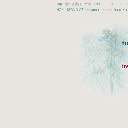
Top
創作と書評
音楽
映画
エッセイ
ロシ
»
»
»
NOX INSOMNIAE
insomnia
undefined
u
i