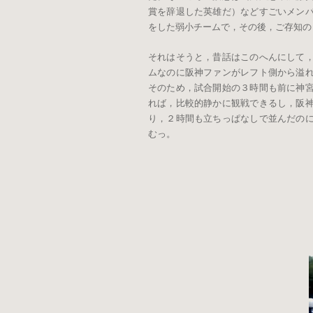
賞を辞退した英雄だ）などすごいメン
をした弱小チームで，その後，ご存知の
それはそうと，昔話はこのへんにして，
ムなのに阪神ファンがレフト側から溢
そのため，試合開始の３時間も前に神
れば，比較的静かに観戦できるし，阪
り，２時間も立ちっぱなしで並んだの
むっ。