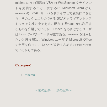
misima の次の課題は VBA の WebService クライアン
トを提供すること。要するに Microsoft Word から
misima の SOAP サーバをドライブして変換操作を行
う，そのようなことのできる SOAP クライアントソフ
トウェアを検討中である。現在は Emacs から利用す
るものを公開しているが，Emacs を必要とするユーザ
は Linux のパワーユーザが主である。misima を活用し
たいと思う層は，Windows ユーザで Microsoft Office
で文章を作っているひとが多数を占めるのではと考え
ているからである。
Category
:
misima
前の記事
次の記事