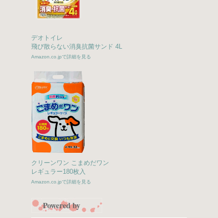
デオトイレ
飛び散らない消臭抗菌サンド 4L
Amazon.co.jpで詳細を見る
クリーンワン こまめだワン
レギュラー180枚入
Amazon.co.jpで詳細を見る
Powered by