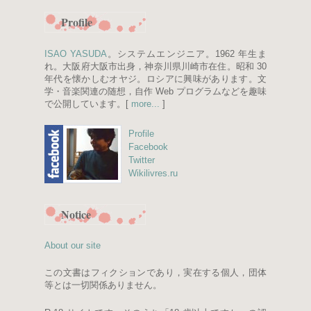
Profile
ISAO YASUDA
。システムエンジニア。1962 年生ま
れ。大阪府大阪市出身，神奈川県川崎市在住。昭和 30
年代を懐かしむオヤジ。ロシアに興味があります。文
学・音楽関連の随想，自作 Web プログラムなどを趣味
で公開しています。[
more...
]
Profile
Facebook
Twitter
Wikilivres.ru
Notice
About our site
この文書はフィクションであり，実在する個人，団体
等とは一切関係ありません。