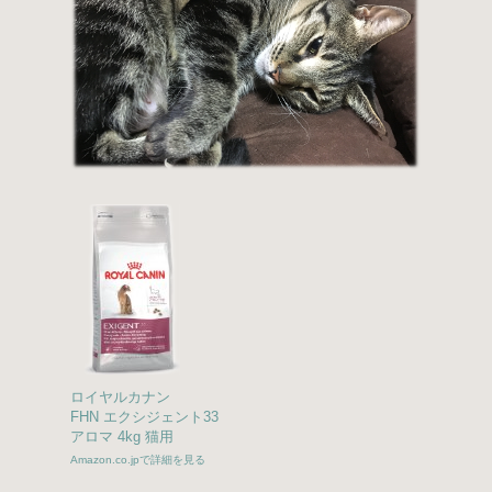
ロイヤルカナン
FHN エクシジェント33
アロマ 4kg 猫用
Amazon.co.jpで詳細を見る